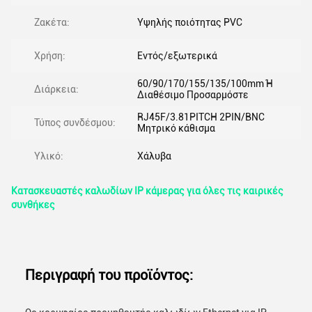
Ζακέτα:
Υψηλής ποιότητας PVC
Χρήση:
Εντός/εξωτερικά
60/90/170/155/135/100mm Ή
Διάρκεια:
Διαθέσιμο Προσαρμόστε
RJ45F/3.81PITCH 2PIN/BNC
Τύπος συνδέσμου:
Μητρικό κάθισμα
Υλικό:
Χάλυβα
Κατασκευαστές καλωδίων IP κάμερας για όλες τις καιρικές
συνθήκες
Περιγραφή του προϊόντος: