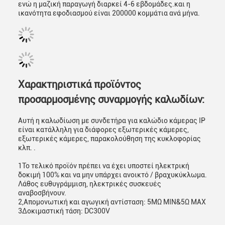
ενώ η μαζική παραγωγή διαρκεί 4-6 εβδομάδες.και η
ικανότητα εφοδιασμού είναι 200000 κομμάτια ανά μήνα.
Χαρακτηριστικά προϊόντος
προσαρμοσμένης συναρμογής καλωδίων:
Αυτή η καλωδίωση με συνδετήρα για καλώδιο κάμερας IP
είναι κατάλληλη για διάφορες εξωτερικές κάμερες,
εξωτερικές κάμερες, παρακολούθηση της κυκλοφορίας
κλπ. .
1Το τελικό προϊόν πρέπει να έχει υποστεί ηλεκτρική
δοκιμή 100% και να μην υπάρχει ανοικτό / βραχυκύκλωμα.
Λάθος ευθυγράμμιση, ηλεκτρικές συσκευές
αναβοσβήνουν.
2,Απομονωτική και αγωγική αντίσταση: 5MΩ MIN&5Ω MAX
3Δοκιμαστική τάση: DC300V