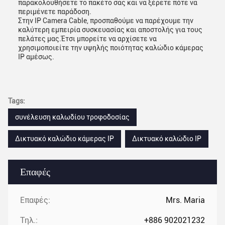
παρακολουθήσετε το πακέτο σας και να ξέρετε πότε να
περιμένετε παράδοση.
Στην IP Camera Cable, προσπαθούμε να παρέχουμε την
καλύτερη εμπειρία συσκευασίας και αποστολής για τους
πελάτες μας.Έτσι μπορείτε να αρχίσετε να
χρησιμοποιείτε την υψηλής ποιότητας καλώδιο κάμερας
IP αμέσως.
Tags:
συνέλευση καλωδίου τροφοδοσίας
Δικτυακό καλώδιο κάμερας IP
Δικτυακό καλώδιο IP
Επαφές
Επαφές:
Mrs. Maria
Τηλ.:
+886 902021232