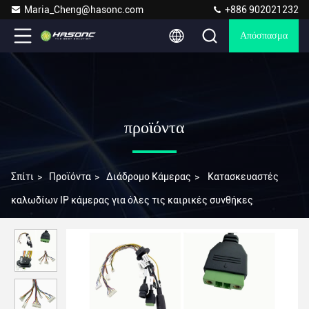
Maria_Cheng@hasonc.com
+886 902021232
Απόσπασμα
προϊόντα
Σπίτι
>
Προϊόντα
>
Διάδρομο Κάμερας
>
Κατασκευαστές
καλωδίων IP κάμερας για όλες τις καιρικές συνθήκες