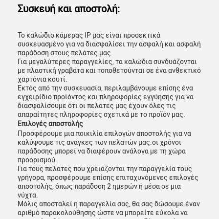
Συσκευή και αποστολή:
Το καλώδιο κάμερας IP μας είναι προσεκτικά
συσκευασμένο για να διασφαλίσει την ασφαλή και ασφαλή
παράδοση στους πελάτες μας.
Για μεγαλύτερες παραγγελίες, τα καλώδια συνδυάζονται
με πλαστική γραβάτα και τοποθετούνται σε ένα ανθεκτικό
χαρτόνια κουτί.
Εκτός από την συσκευασία, περιλαμβάνουμε επίσης ένα
εγχειρίδιο προϊόντος και πληροφορίες εγγύησης για να
διασφαλίσουμε ότι οι πελάτες μας έχουν όλες τις
απαραίτητες πληροφορίες σχετικά με το προϊόν μας.
Επιλογές αποστολής
Προσφέρουμε μια ποικιλία επιλογών αποστολής για να
καλύψουμε τις ανάγκες των πελατών μας.οι χρόνοι
παράδοσης μπορεί να διαφέρουν ανάλογα με τη χώρα
προορισμού.
Για τους πελάτες που χρειάζονται την παραγγελία τους
γρήγορα, προσφέρουμε επίσης επιταχυνόμενες επιλογές
αποστολής, όπως παράδοση 2 ημερών ή μέσα σε μια
νύχτα.
Μόλις αποσταλεί η παραγγελία σας, θα σας δώσουμε έναν
αριθμό παρακολούθησης ώστε να μπορείτε εύκολα να