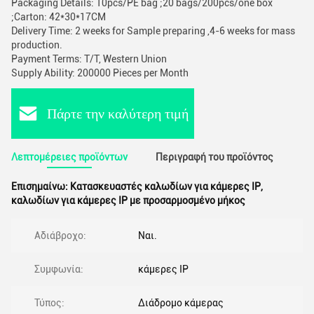
Packaging Details: 10pcs/PE bag ;20 bags/200pcs/one box
;Carton: 42*30*17CM
Delivery Time: 2 weeks for Sample preparing ,4-6 weeks for mass
production.
Payment Terms: T/T, Western Union
Supply Ability: 200000 Pieces per Month
Πάρτε την καλύτερη τιμή
Λεπτομέρειες προϊόντων
Περιγραφή του προϊόντος
Επισημαίνω:
Κατασκευαστές καλωδίων για κάμερες IP
,
καλωδίων για κάμερες IP με προσαρμοσμένο μήκος
Αδιάβροχο:
Ναι.
Συμφωνία:
κάμερες IP
Τύπος:
Διάδρομο κάμερας