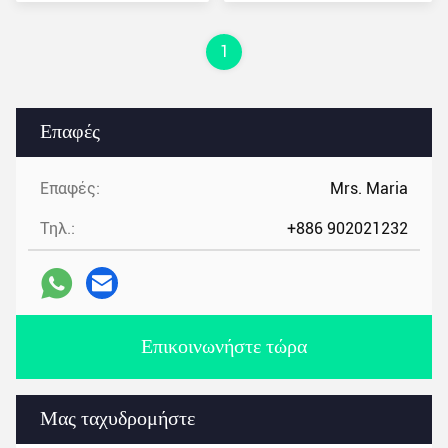
τιμή
1
Επαφές
Επαφές:
Mrs. Maria
Τηλ.:
+886 902021232
Επικοινωνήστε τώρα
Μας ταχυδρομήστε