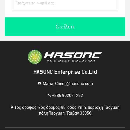
Στείλετε
HASONC Enterprise Co.Ltd
Maria_Cheng@hasonc.com
+886 902021232
1ος όροφος, 2ος δρόμος 98, οδός Yilin, περιοχή Taoyuan,
πόλη Taoyuan, Ταϊβάν 33056