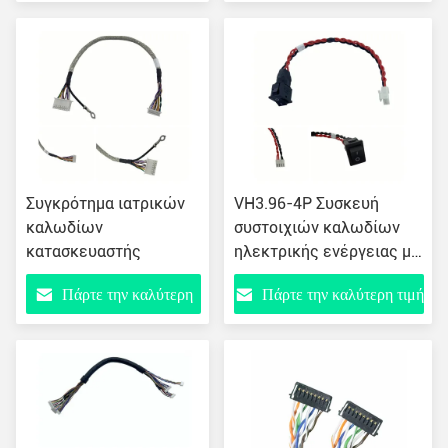
τιμή
Συγκρότημα ιατρικών
VH3.96-4P Συσκευή
καλωδίων
συστοιχιών καλωδίων
κατασκευαστής
ηλεκτρικής ενέργειας με
συνδετήρα συστοιχιών
Πάρτε την καλύτερη
Πάρτε την καλύτερη τιμή
ήχου
τιμή