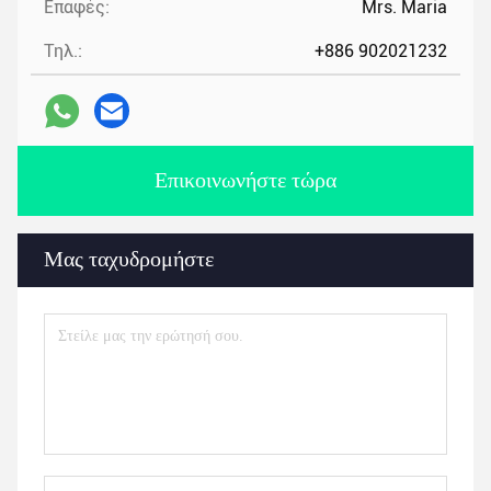
Επαφές:
Mrs. Maria
Τηλ.:
+886 902021232
Επικοινωνήστε τώρα
Μας ταχυδρομήστε