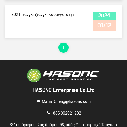
2021 Γιανγκτζιανγκ, Κουάνγκτονγκ
2024
01/12
1
HASONC Enterprise Co.Ltd
Maria_Cheng@hasonc.com
+886 902021232
1ος όροφος, 2ος δρόμος 98, οδός Yilin, περιοχή Taoyuan,